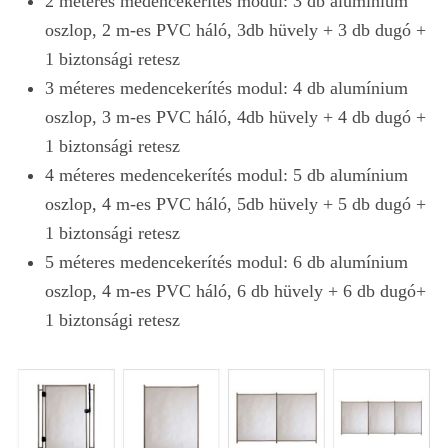
2 méteres medencekerítés modul: 3 db alumínium
oszlop, 2 m-es PVC háló, 3db hüvely + 3 db dugó +
1 biztonsági retesz
3 méteres medencekerítés modul: 4 db alumínium
oszlop, 3 m-es PVC háló, 4db hüvely + 4 db dugó +
1 biztonsági retesz
4 méteres medencekerítés modul: 5 db alumínium
oszlop, 4 m-es PVC háló, 5db hüvely + 5 db dugó +
1 biztonsági retesz
5 méteres medencekerítés modul: 6 db alumínium
oszlop, 4 m-es PVC háló, 6 db hüvely + 6 db dugó+
1 biztonsági retesz