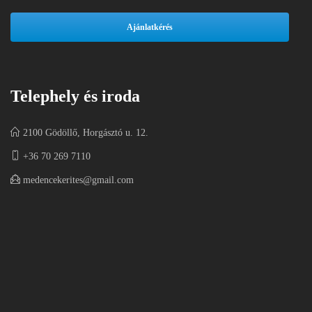
Telephely és iroda
2100 Gödöllő, Horgásztó u. 12.
+36 70 269 7110
medencekerites@gmail.com