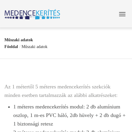
Műszaki adatok
Főoldal
Műszaki adatok
Az 1 métertől 5 méteres medencekerítés szekciók
minden esetben tartalmazzák az alábbi alkatrészeket:
1 méteres medencekerítés modul: 2 db alumínium
oszlop, 1 m-es PVC háló, 2db hüvely + 2 db dugó +
1 biztonsági retesz